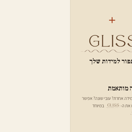
+
פור למידות שלך
 מותאמת
מידה אחרת? עובי שונה? אפשר
את ה-
במיוחד