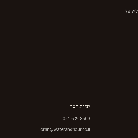
אמליץ על
יצירת קשר
054-639-8609
oran@waterandflour.co.il