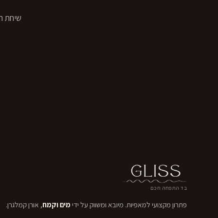
בד התפחה חכם
פתרון מקצועי למאפיות. מיובא ומשווק על ידי
מים וקמח
, אורן קמלגרן.