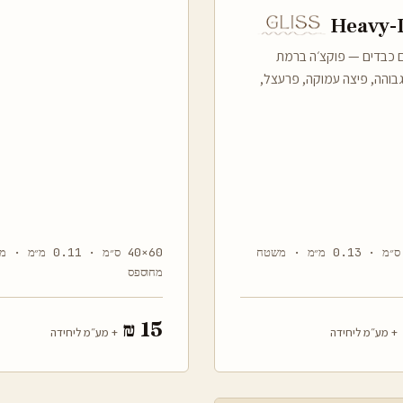
Heavy-
 כבדים — פוקצ׳ה ברמת
בוהה, פיצה עמוקה, פרעצל,
60×40 ס״מ · 0.13 מ״מ · משטח
60×40 ס״מ · 0.11 מ״
מחוספס
15 ₪
+ מע״מ ליחידה
+ מע״מ ליחידה