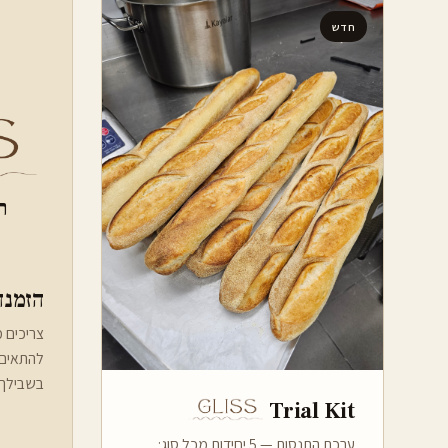
חדש
ת
הזמנה
צריכים 
להתאים 
בשבילך.
Trial Kit
ערכת התנסות — 5 יחידות מכל סוג: