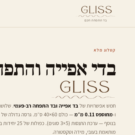
בד התפחה חכם
קטלוג מלא
בדי אפייה והתפ
חמש אפשרויות של
בד אפייה ובד התפחה רב-פעמי
. שלושה
ו-
מחוספס 0.11 מ״מ
בנוסף — ערכת הת
מותאמת בעובי, מידה וטקסטורה.