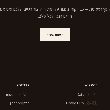
שיחת היעוץ ראשונית — 15 דקות. נעבור על תהליך הייצור הקיים שלכם ואני 
הדגם הנכון לכל שלב.
תיאום שיחה
הקטלוג
מדריכים
Daily
תחליף לבד פשתן
Heavy-Duty
פשתן vs טפלון