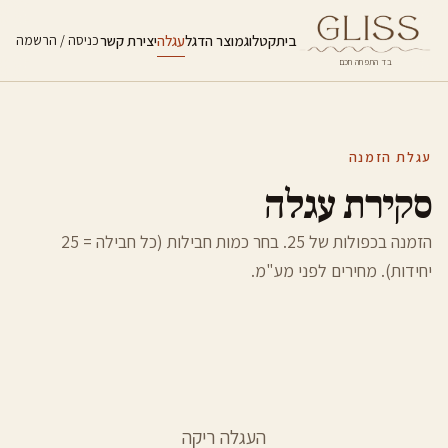
בית
קטלוג
מוצר הדגל
עגלה
יצירת קשר
כניסה / הרשמה
בד התפחה חכם
עגלת הזמנה
סקירת עגלה
הזמנה בכפולות של 25. בחר כמות חבילות (כל חבילה = 25
יחידות). מחירים לפני מע"מ.
העגלה ריקה