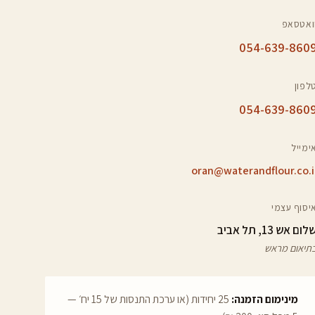
ואטסאפ
054-639-860
לפון
054-639-860
ימייל
oran@waterandflour.co.i
יסוף עצמי
לום אש 13, תל אביב
תיאום מראש
מינימום הזמנה:
25 יחידות (או ערכת התנסות של 15 יח׳ —