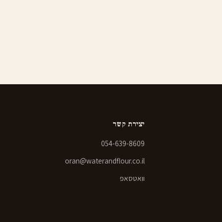
יצירת קשר
054-639-8609
oran@waterandflour.co.il
וואטסאפ