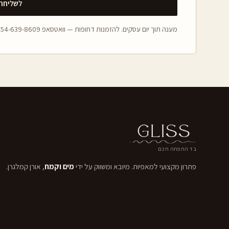
לשליחת 
מענה תוך יום עסקים. להזמנות דחופות — וואטסאפ 054-639-8609.
בד התפחה חכם
פתרון מקצועי למאפיות. מיובא ומשווק על ידי
מים וקמח
, אורן קמלגרן.