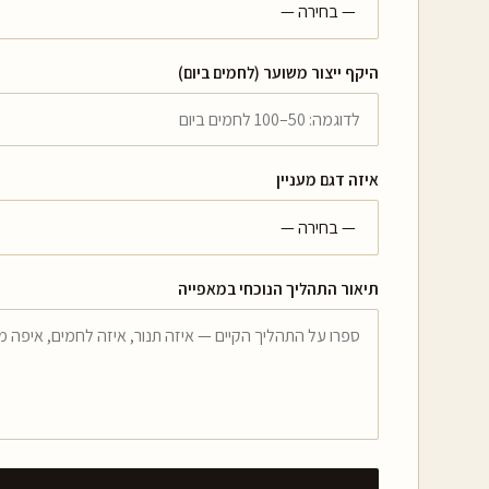
היקף ייצור משוער (לחמים ביום)
איזה דגם מעניין
תיאור התהליך הנוכחי במאפייה