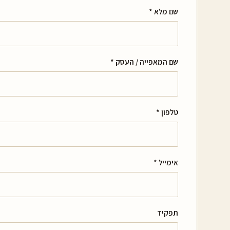
שם מלא *
שם המאפייה / העסק *
טלפון *
אימייל *
תפקיד