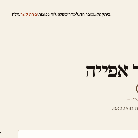
בית
קטלוג
מוצר הדגל
מדריכים
שאלות נפוצות
יצירת קשר
עגלה
 אפייה
ת בוואטסאפ.
ע