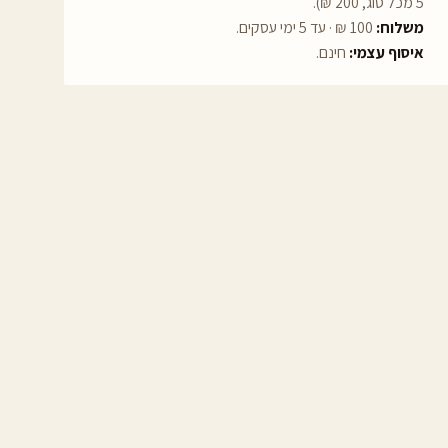
5 מכל סוג, 200 ₪).
משלוח:
100 ₪ · עד 5 ימי עסקים.
איסוף עצמי:
חינם.