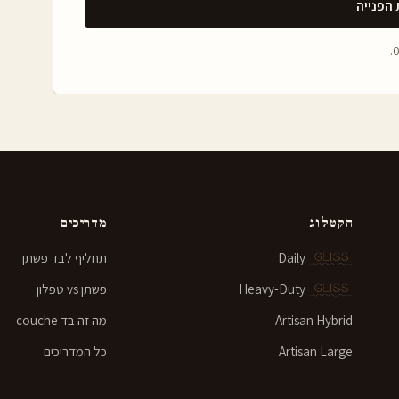
הפנייה
הקטלוג
מדריכים
Daily
תחליף לבד פשתן
Heavy-Duty
פשתן vs טפלון
Artisan Hybrid
מה זה בד couche
Artisan Large
כל המדריכים